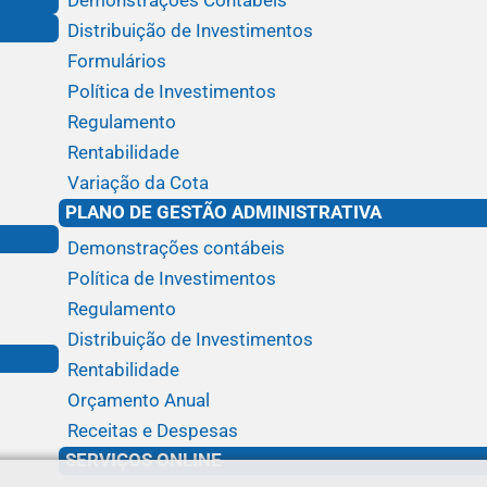
Demonstrações Contábeis
Distribuição de Investimentos
Formulários
Política de Investimentos
Regulamento
Rentabilidade
Variação da Cota
PLANO DE GESTÃO ADMINISTRATIVA
Demonstrações contábeis
Política de Investimentos
Regulamento
Distribuição de Investimentos
Rentabilidade
Orçamento Anual
Receitas e Despesas
SERVIÇOS ONLINE