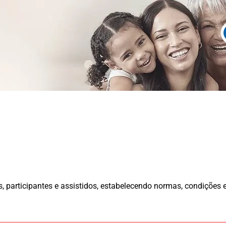
es, participantes e assistidos, estabelecendo normas, condiçõe