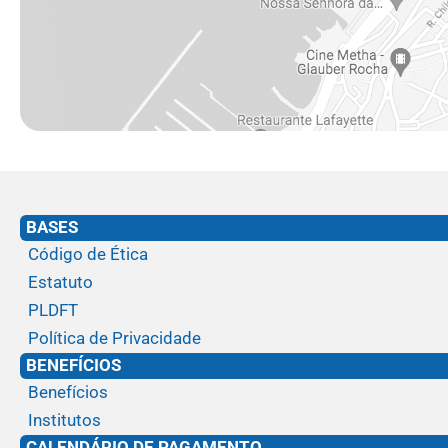
BASES
Código de Ética
Estatuto
PLDFT
Política de Privacidade
BENEFÍCIOS
Benefícios
Institutos
CALENDÁRIO DE PAGAMENTO