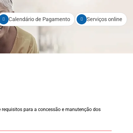
Calendário de Pagamento
Serviços online
s e requisitos para a concessão e manutenção dos