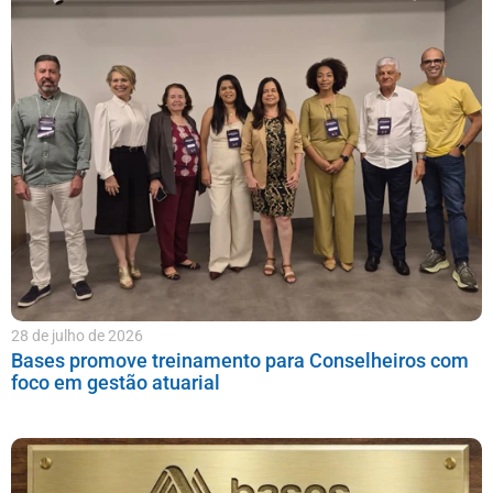
28 de julho de 2026
Bases promove treinamento para Conselheiros com
foco em gestão atuarial