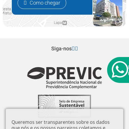
Como chegar
Siga-nos
Queremos ser transparentes sobre os dados
que nós e os nossos parceiros coletamos e