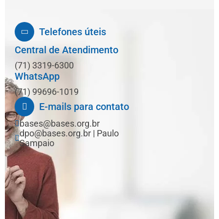
Telefones úteis
Central de Atendimento
(71) 3319-6300
WhatsApp
(71) 99696-1019
E-mails para contato
bases@bases.org.br
dpo@bases.org.br | Paulo
Sampaio